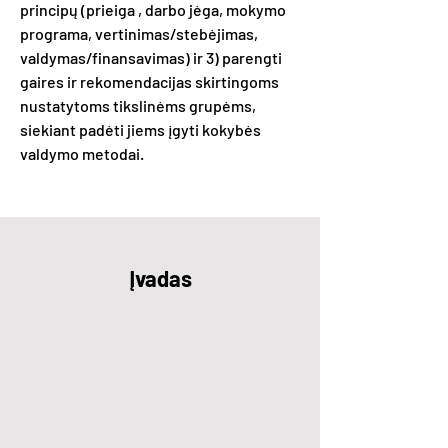
principų (prieiga , darbo jėga, mokymo
programa, vertinimas/stebėjimas,
valdymas/finansavimas) ir 3) parengti
gaires ir rekomendacijas skirtingoms
nustatytoms tikslinėms grupėms,
siekiant padėti jiems įgyti kokybės
valdymo metodai.
Įvadas