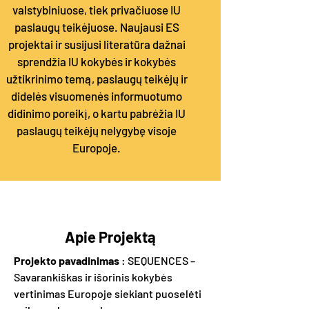
valstybiniuose, tiek privačiuose IU
paslaugų teikėjuose. Naujausi ES
projektai ir susijusi literatūra dažnai
sprendžia IU kokybės ir kokybės
užtikrinimo temą, paslaugų teikėjų ir
didelės visuomenės informuotumo
didinimo poreikį, o kartu pabrėžia IU
paslaugų teikėjų nelygybę visoje
Europoje.
Apie Projektą
Projekto pavadinimas
: SEQUENCES –
Savarankiškas ir išorinis kokybės
vertinimas Europoje siekiant puoselėti