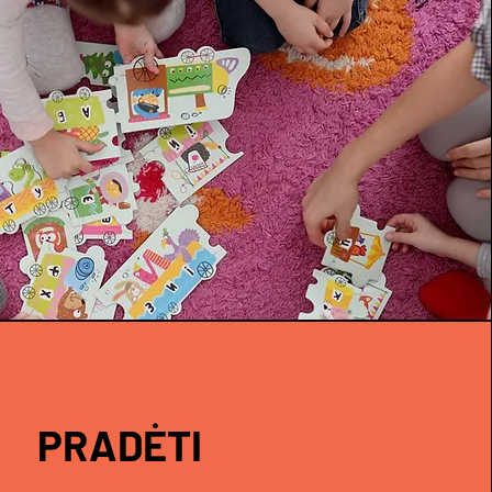
PRADĖTI