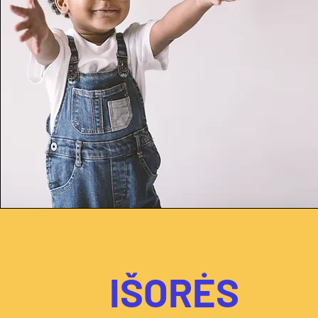
IŠORĖS