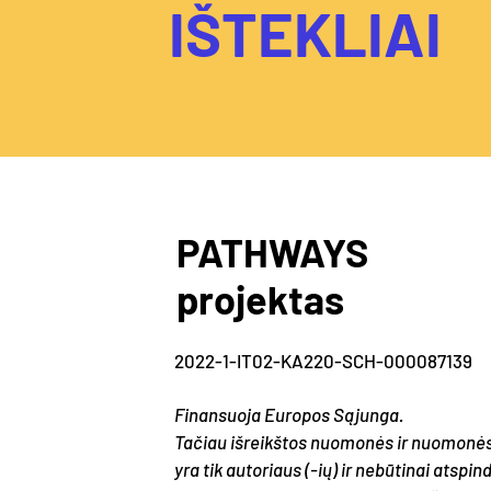
IŠTEKLIAI
PATHWAYS
projektas
2022-1-IT02-KA220-SCH-000087139
Finansuoja Europos Sąjunga.
Tačiau išreikštos nuomonės ir nuomonė
yra tik autoriaus (-ių) ir nebūtinai atspind