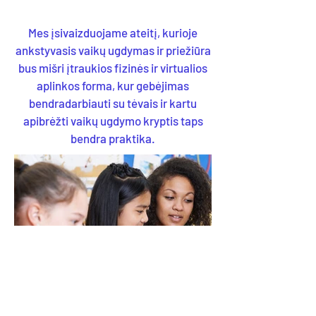
Mes įsivaizduojame ateitį, kurioje
ankstyvasis vaikų ugdymas ir priežiūra
bus mišri įtraukios fizinės ir virtualios
aplinkos forma, kur gebėjimas
bendradarbiauti su tėvais ir kartu
apibrėžti vaikų ugdymo kryptis taps
bendra praktika.