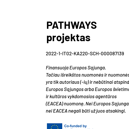
PATHWAYS
projektas
2022-1-IT02-KA220-SCH-000087139
Finansuoja Europos Sąjunga.
Tačiau išreikštos nuomonės ir nuomonė
yra tik autoriaus (-ių) ir nebūtinai atspind
Europos Sąjungos arba Europos švietim
ir kultūros vykdomosios agentūros
(EACEA) nuomonę. Nei Europos Sąjunga
nei EACEA negali būti už juos atsakingi.