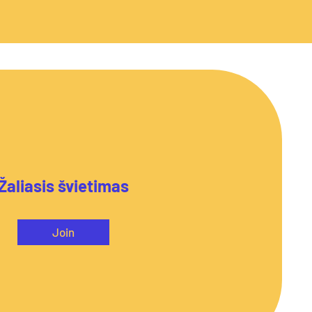
Žaliasis švietimas
Join