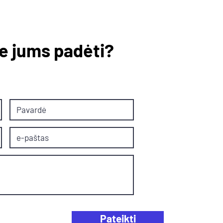
e jums padėti?
Pateikti