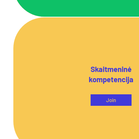
Skaitmeninė
kompetencija
Join