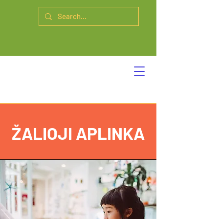
ŽALIOJI APLINKA