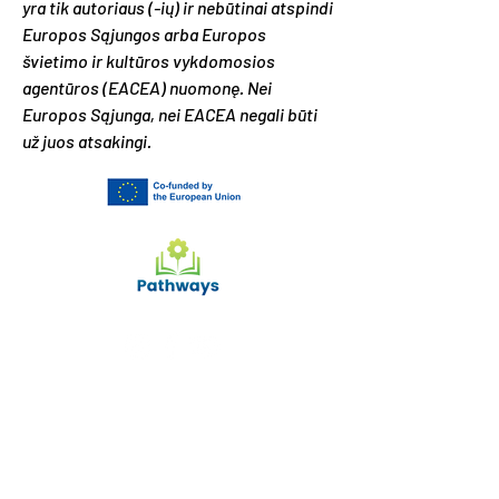
yra tik autoriaus (-ių) ir nebūtinai atspindi
Europos Sąjungos arba Europos
švietimo ir kultūros vykdomosios
agentūros (EACEA) nuomonę. Nei
Europos Sąjunga, nei EACEA negali būti
už juos atsakingi.