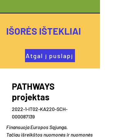
IŠORĖS IŠTEKLIAI
Atgal į puslapį
PATHWAYS
projektas
2022-1-IT02-KA220-SCH-
000087139
Finansuoja Europos Sąjunga.
Tačiau išreikštos nuomonės ir nuomonės