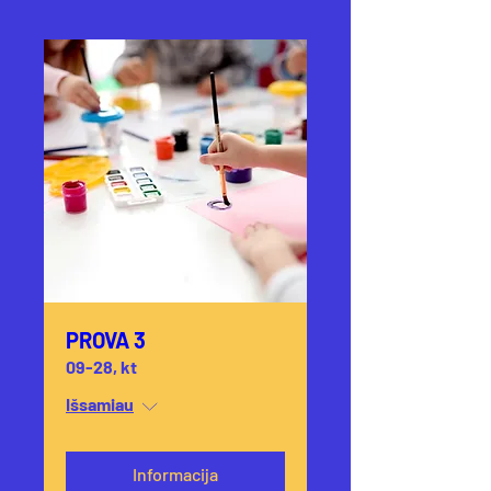
PROVA 3
09-28, kt
Išsamiau
Informacija