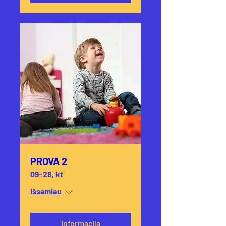
PROVA 2
09-28, kt
Išsamiau
Informacija