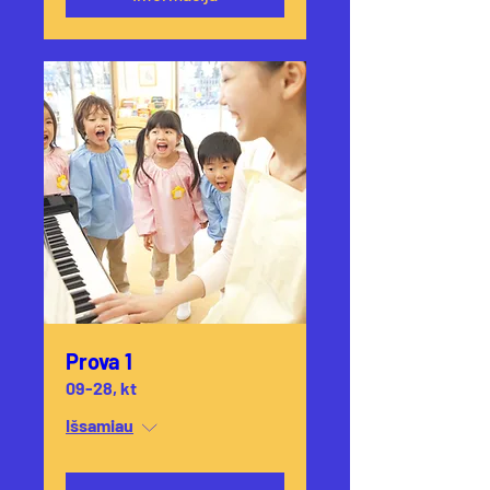
Prova 1
09-28, kt
Išsamiau