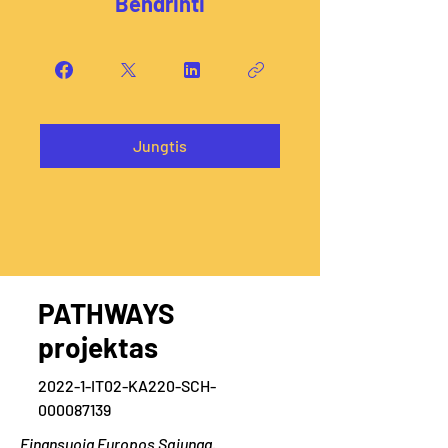
Bendrinti
Jungtis
PATHWAYS
projektas
2022-1-IT02-KA220-SCH-
000087139
Finansuoja Europos Sąjunga.