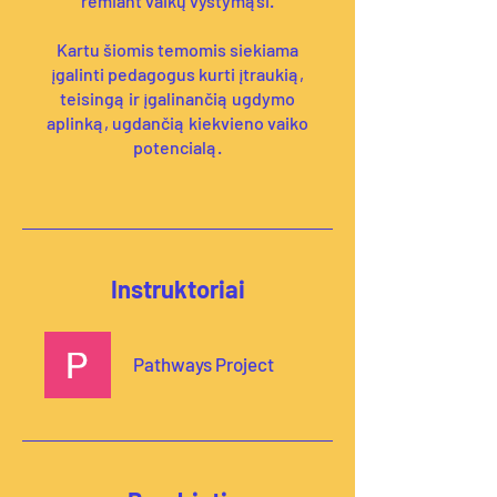
remiant vaikų vystymąsi.
Kartu šiomis temomis siekiama
įgalinti pedagogus kurti įtraukią,
teisingą ir įgalinančią ugdymo
aplinką, ugdančią kiekvieno vaiko
potencialą.
Instruktoriai
Pathways Project