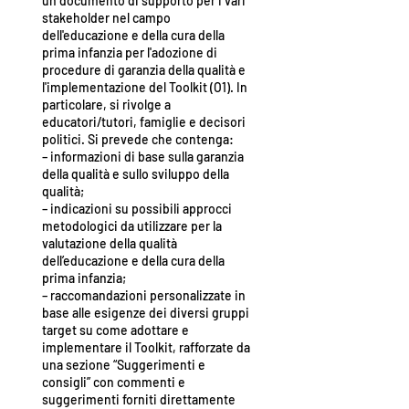
un documento di supporto per i vari
stakeholder nel campo
dell'educazione e della cura della
prima infanzia per l'adozione di
procedure di garanzia della qualità e
l'implementazione del Toolkit (O1). In
particolare, si rivolge a
educatori/tutori, famiglie e decisori
politici. Si prevede che contenga:
– informazioni di base sulla garanzia
della qualità e sullo sviluppo della
qualità;
– indicazioni su possibili approcci
metodologici da utilizzare per la
valutazione della qualità
dell’educazione e della cura della
prima infanzia;
– raccomandazioni personalizzate in
base alle esigenze dei diversi gruppi
target su come adottare e
implementare il Toolkit, rafforzate da
una sezione “Suggerimenti e
consigli” con commenti e
suggerimenti forniti direttamente