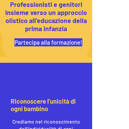
Professionisti e genitori
insieme verso un approccio
olistico all'educazione della
prima infanzia
Partecipa alla formazione!
Riconoscere l'unicità di
ogni bambino
Crediamo nel riconoscimento
dell'individualità di ogni