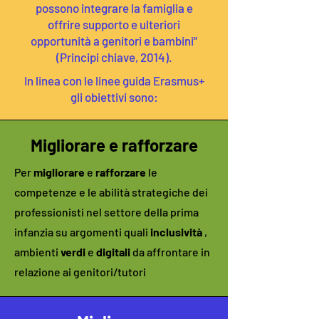
possono integrare la famiglia e
offrire supporto e ulteriori
opportunità a genitori e bambini”
(Principi chiave, 2014).
In linea con le linee guida Erasmus+
gli obiettivi sono:
Migliorare e rafforzare
Per
migliorare
e
rafforzare
le
competenze e le abilità strategiche dei
professionisti nel settore della prima
infanzia su argomenti quali
inclusività
,
ambienti
verdi
e
digitali
da affrontare in
relazione ai genitori/tutori