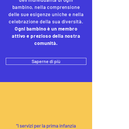
bambino, nella comprensione
delle sue esigenze uniche e nella
celebrazione della sua diversità.
Ogni bambino è un membro
attivo e prezioso della nostra
comunità.
Saperne di più
Obiettivi
“I servizi per la prima infanzia