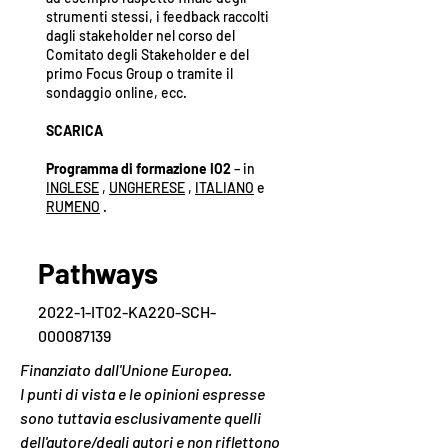
strumenti stessi, i feedback raccolti
dagli stakeholder nel corso del
Comitato degli Stakeholder e del
primo Focus Group o tramite il
sondaggio online, ecc.
SCARICA
Programma di formazione IO2
– in
INGLESE
,
UNGHERESE
,
ITALIANO
e
RUMENO
.
Pathways
2022-1-IT02-KA220-SCH-
000087139
Finanziato dall'Unione Europea.
I punti di vista e le opinioni espresse
sono tuttavia esclusivamente quelli
dell'autore/degli autori e non riflettono