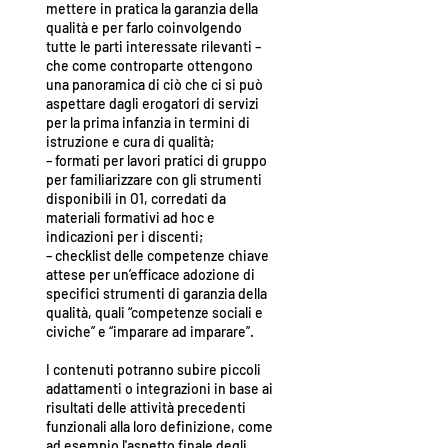
mettere in pratica la garanzia della
qualità e per farlo coinvolgendo
tutte le parti interessate rilevanti –
che come controparte ottengono
una panoramica di ciò che ci si può
aspettare dagli erogatori di servizi
per la prima infanzia in termini di
istruzione e cura di qualità;
– formati per lavori pratici di gruppo
per familiarizzare con gli strumenti
disponibili in O1, corredati da
materiali formativi ad hoc e
indicazioni per i discenti;
– checklist delle competenze chiave
attese per un’efficace adozione di
specifici strumenti di garanzia della
qualità, quali “competenze sociali e
civiche” e “imparare ad imparare”.
I contenuti potranno subire piccoli
adattamenti o integrazioni in base ai
risultati delle attività precedenti
funzionali alla loro definizione, come
ad esempio l'aspetto finale degli