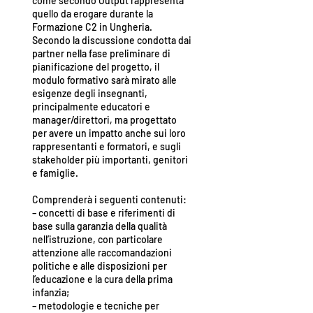
come secondo Output rappresenta
quello da erogare durante la
Formazione C2 in Ungheria.
Secondo la discussione condotta dai
partner nella fase preliminare di
pianificazione del progetto, il
modulo formativo sarà mirato alle
esigenze degli insegnanti,
principalmente educatori e
manager/direttori, ma progettato
per avere un impatto anche sui loro
rappresentanti e formatori, e sugli
stakeholder più importanti, genitori
e famiglie.
Comprenderà i seguenti contenuti:
– concetti di base e riferimenti di
base sulla garanzia della qualità
nell’istruzione, con particolare
attenzione alle raccomandazioni
politiche e alle disposizioni per
l’educazione e la cura della prima
infanzia;
– metodologie e tecniche per