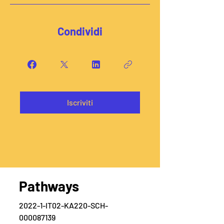
Condividi
Iscriviti
Pathways
2022-1-IT02-KA220-SCH-
000087139