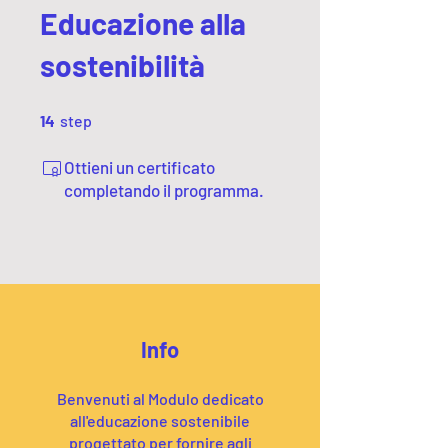
Educazione alla
sostenibilità
14 step
14
step
Ottieni un certificato
completando il programma.
Info
Benvenuti al Modulo dedicato
all'educazione sostenibile
progettato per fornire agli