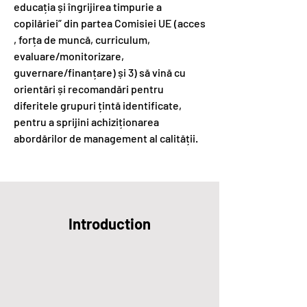
educația și îngrijirea timpurie a
copilăriei” din partea Comisiei UE (acces
, forța de muncă, curriculum,
evaluare/monitorizare,
guvernare/finanțare) și 3) să vină cu
orientări și recomandări pentru
diferitele grupuri țintă identificate,
pentru a sprijini achiziționarea
abordărilor de management al calității.
Introduction