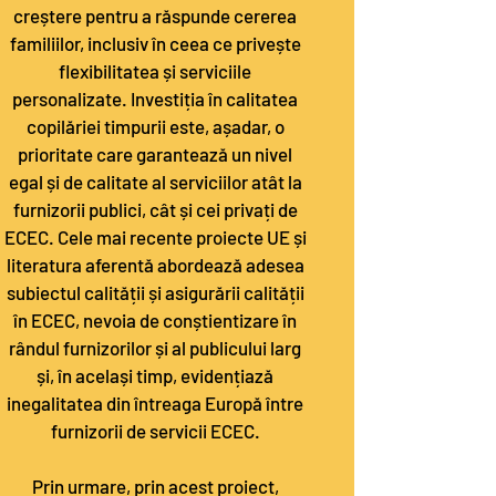
creștere pentru a răspunde cererea
familiilor, inclusiv în ceea ce privește
flexibilitatea și serviciile
personalizate. Investiția în calitatea
copilăriei timpurii este, așadar, o
prioritate care garantează un nivel
egal și de calitate al serviciilor atât la
furnizorii publici, cât și cei privați de
ECEC. Cele mai recente proiecte UE și
literatura aferentă abordează adesea
subiectul calității și asigurării calității
în ECEC, nevoia de conștientizare în
rândul furnizorilor și al publicului larg
și, în același timp, evidențiază
inegalitatea din întreaga Europă între
furnizorii de servicii ECEC.
Prin urmare, prin acest proiect,