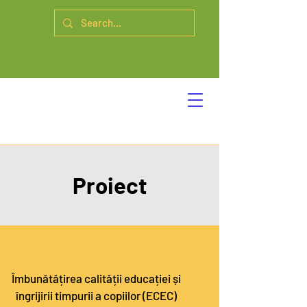
Proiect
Îmbunătățirea calității educației și
îngrijirii timpurii a copiilor (ECEC)