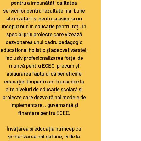
pentru a îmbunătăți calitatea
serviciilor pentru rezultate mai bune
ale învățării și pentru a asigura un
început bun în educație pentru toți. În
special prin proiecte care vizează
dezvoltarea unui cadru pedagogic
educațional holistic și adecvat vârstei,
inclusiv profesionalizarea forței de
muncă pentru ECEC, precum și
asigurarea faptului că beneficiile
educației timpurii sunt transmise la
alte niveluri de educație școlară și
proiecte care dezvoltă noi modele de
implementare. , guvernanță și
finanțare pentru ECEC.
Învățarea și educația nu încep cu
școlarizarea obligatorie, ci de la