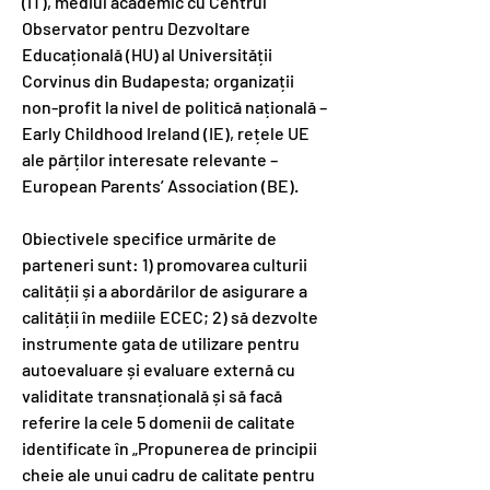
(IT), mediul academic cu Centrul
Observator pentru Dezvoltare
Educațională (HU) al Universității
Corvinus din Budapesta; organizații
non-profit la nivel de politică națională –
Early Childhood Ireland (IE), rețele UE
ale părților interesate relevante –
European Parents’ Association (BE).
Obiectivele specifice urmărite de
parteneri sunt: 1) promovarea culturii
calității și a abordărilor de asigurare a
calității în mediile ECEC; 2) să dezvolte
instrumente gata de utilizare pentru
autoevaluare și evaluare externă cu
validitate transnațională și să facă
referire la cele 5 domenii de calitate
identificate în „Propunerea de principii
cheie ale unui cadru de calitate pentru