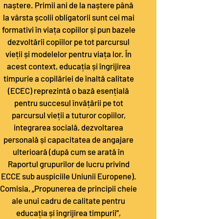
naștere. Primii ani de la naștere până
la vârsta școlii obligatorii sunt cei mai
formativi în viața copiilor și pun bazele
dezvoltării copiilor pe tot parcursul
vieții și modelelor pentru viața lor. În
acest context, educația și îngrijirea
timpurie a copilăriei de înaltă calitate
(ECEC) reprezintă o bază esențială
pentru succesul învățării pe tot
parcursul vieții a tuturor copiilor,
integrarea socială, dezvoltarea
personală și capacitatea de angajare
ulterioară (după cum se arată în
Raportul grupurilor de lucru privind
ECCE sub auspiciile Uniunii Europene).
Comisia, „Propunerea de principii cheie
ale unui cadru de calitate pentru
educația și îngrijirea timpurii”,