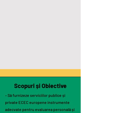
Scopuri și Obiective
– Să furnizeze serviciilor publice și
private ECEC europene instrumente
adecvate pentru evaluarea personală și