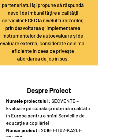
parteneriatul își propune să răspundă
nevoii de îmbunătățire a calității
serviciilor ECEC la nivelul furnizorilor,
prin dezvoltarea și implementarea
instrumentelor de autoevaluare și de
evaluare externă, considerate cele mai
eficiente în ceea ce privește
abordarea de jos în sus.
Despre Proiect
Numele proiectului
: SECVENȚE –
Evaluare personală și externă a calității
în Europa pentru a hrăni Serviciile de
educație a copilăriei
Numar proiect
: 2016-1-IT02-KA201-