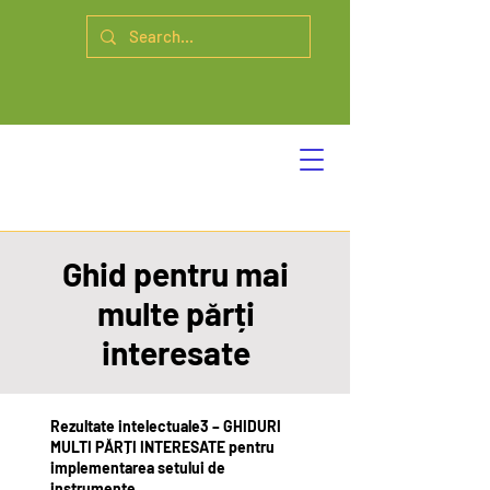
Ghid pentru mai
multe părți
interesate
Rezultate intelectuale3 – GHIDURI
MULTI PĂRȚI INTERESATE pentru
implementarea setului de
instrumente