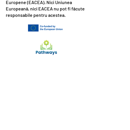
Europene (EACEA). Nici Uniunea
Europeană, nici EACEA nu pot fi făcute
responsabile pentru acestea.
Cu ce te putem ajuta?